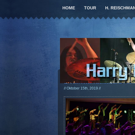
HOME
TOUR
H. REISCHMA
Donaumusikanten 2019 
// Oktober 15th, 2019 //