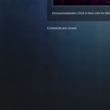
Donaumusikanten 2019 in Neu-Ulm im Wil
Comments are closed.