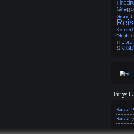
Fired
Grego
Groundli
Rei
Konzert
Oktoberf
THE BIG
SKIB
Harrys L
Harry auf
Harry auf 