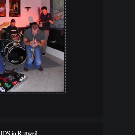
S in Rottweil