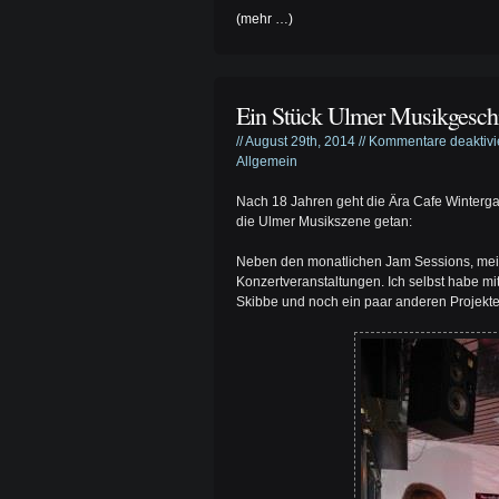
(mehr …)
Ein Stück Ulmer Musikgeschi
// August 29th, 2014 //
Kommentare deaktivi
Allgemein
Nach 18 Jahren geht die Ära Cafe Wintergar
die Ulmer Musikszene getan:
Neben den monatlichen Jam Sessions, meis
Konzertveranstaltungen. Ich selbst habe mit
Skibbe und noch ein paar anderen Projekte