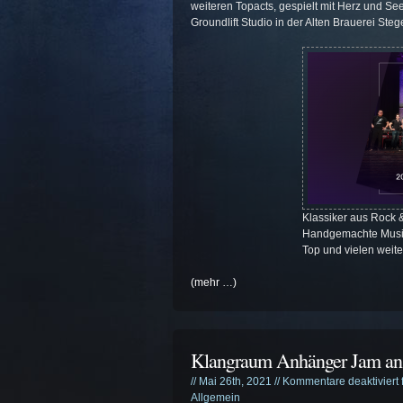
weiteren Topacts, gespielt mit Herz und S
Groundlift Studio in der Alten Brauerei Steg
Klassiker aus Rock &
Handgemachte Musik 
Top und vielen weit
(mehr …)
Klangraum Anhänger Jam an 
// Mai 26th, 2021 //
Kommentare deaktiviert
Allgemein