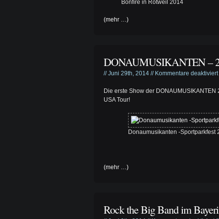
Bonfire in Rotweil 2014
(mehr …)
DONAUMUSIKANTEN – 205
// Juni 29th, 2014 //
Kommentare deaktiviert
Die erste Show der DONAUMUSIKANTEN 2014
USA Tour!
Donaumusikanten -Sportparkfest 
(mehr …)
Rock the Big Band im Bayeri