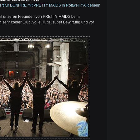
ert
für BONFIRE mit PRETTY MAIDS in Rottweil
//
Allgemein
 mit unseren Freunden von PRETTY MAIDS beim
in sehr cooler Club, volle Hütte, super Bewirtung und vor