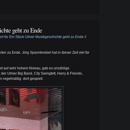
chte geht zu Ende
ert
für Ein Stück Ulmer Musikgeschichte geht zu Ende
//
ten zu Ende. Jörg Spannknebel hat in dieser Zeit viel für
t auf sehr hohem Niveau, gab es unzählige
 der Ulmer Big Band, City Swingtett, Harry & Friends,
n regelmäßig dort gespielt.