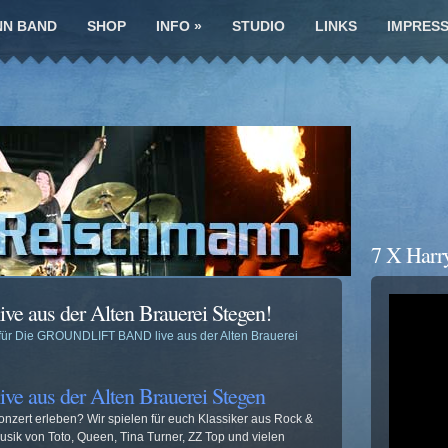
NN BAND
SHOP
INFO
»
STUDIO
LINKS
IMPRES
7 X Harr
aus der Alten Brauerei Stegen!
für Die GROUNDLIFT BAND live aus der Alten Brauerei
aus der Alten Brauerei Stegen
ekonzert erleben? Wir spielen für euch Klassiker aus Rock &
sik von Toto, Queen, Tina Turner, ZZ Top und vielen