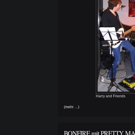
Harry and Friends
(mehr …)
BONFIRE mit PRETTY MAID